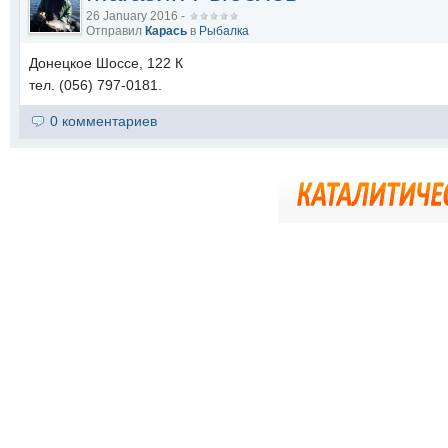
26 January 2016 -
Отправил
Карась
в
Рыбалка
Донецкое Шоссе, 122 К
тел. (056) 797-0181.
0 комментариев