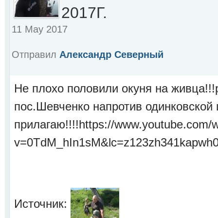
2017Г.
11 May 2017
Отправил
Александр Северный
Не плохо половили окуня на живца!!!
пос.Шевченко напротив одинковской 
прилагаю!!!!https://www.youtube.com/
v=0TdM_hIn1sM&lc=z123zh341kapwh0
Источник: