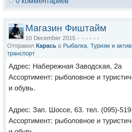
0 комментариев
Магазин Фиштайм
10 December 2015 -
Отправил
Карась
в
Рыбалка
,
Туризм и акти
транспорт
Адрес: Набережная Заводская, 2а
Ассортимент: рыболовное и туристич
и обувь.
Адрес: Зап. Шоссе, 63. тел. (095)-519
Ассортимент: рыболовное и туристич
и обувь.