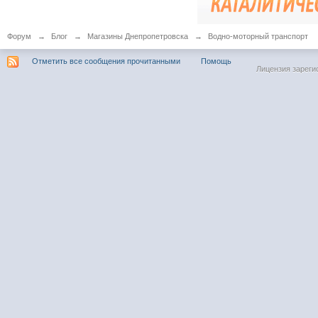
Форум
→
Блог
→
Магазины Днепропетровска
→
Водно-моторный транспорт
Отметить все сообщения прочитанными
Помощь
Лицензия зареги