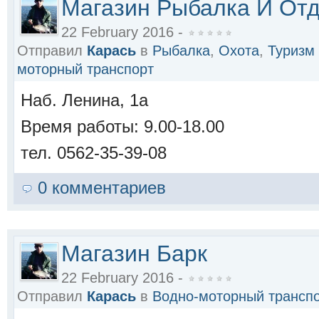
Магазин Рыбалка И От
22 February 2016 -
Отправил
Карась
в
Рыбалка
,
Охота
,
Туризм
моторный транспорт
Наб. Ленина, 1а
Время работы: 9.00-18.00
тел. 0562-35-39-08
0 комментариев
Магазин Барк
22 February 2016 -
Отправил
Карась
в
Водно-моторный трансп