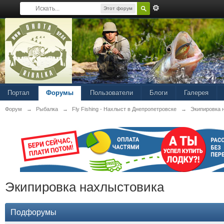
Этот форум
Портал
Форумы
Пользователи
Блоги
Галерея
Форум
→
Рыбалка
→
Fly Fishing - Нахлыст в Днепропетровске
→
Экипировка 
Экипировка нахлыстовика
Подфорумы