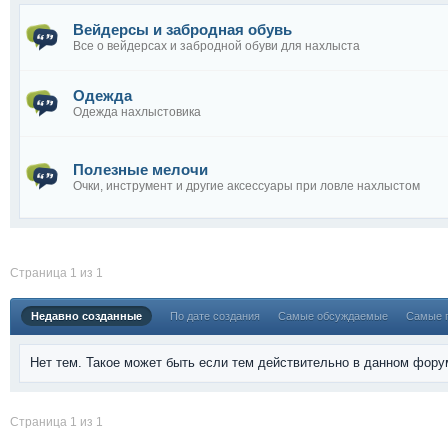
Вейдерсы и забродная обувь
Все о вейдерсах и забродной обуви для нахлыста
Одежда
Одежда нахлыстовика
Полезные мелочи
Очки, инструмент и другие аксессуары при ловле нахлыстом
Страница 1 из 1
Недавно созданные
По дате создания
Самые обсуждаемые
Самые 
Нет тем. Такое может быть если тем действительно в данном фору
Страница 1 из 1