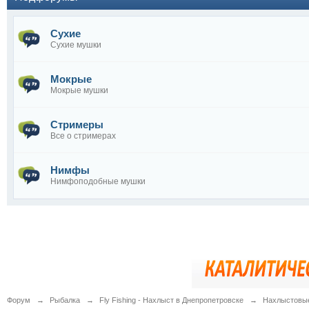
Сухие
Сухие мушки
Мокрые
Мокрые мушки
Стримеры
Все о стримерах
Нимфы
Нимфоподобные мушки
Форум
→
Рыбалка
→
Fly Fishing - Нахлыст в Днепропетровске
→
Нахлыстовы