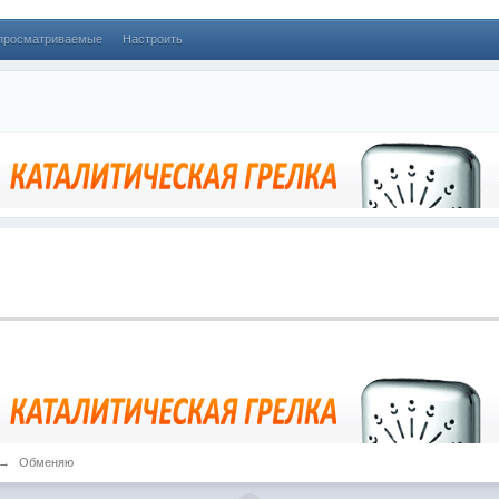
просматриваемые
Настроить
→
Обменяю