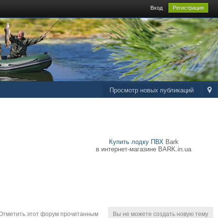
Вход
Регистрация
Просмотр новых публикаций
Купить лодку ПВХ
Bark
в интернет-магазине BARK.in.ua
тметить этот форум прочитанным
Вы не можете создать новую тему