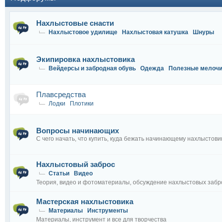
Нахлыстовые снасти
Нахлыстовое удилище
Нахлыстовая катушка
Шнуры
Экипировка нахлыстовика
Вейдерсы и забродная обувь
Одежда
Полезные мелоч
Плавсредства
Лодки
Плотики
Вопросы начинающих
С чего начать, что купить, куда бежать начинающему нахлыстови
Нахлыстовый заброс
Статьи
Видео
Теория, видео и фотоматериалы, обсуждение нахлыстовых забр
Мастерская нахлыстовика
Материалы
Инструменты
Материалы, инструмент и все для творчества