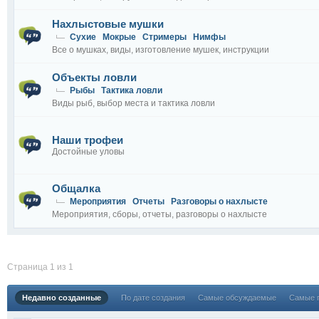
Нахлыстовые мушки
Сухие
Мокрые
Стримеры
Нимфы
Все о мушках, виды, изготовление мушек, инструкции
Объекты ловли
Рыбы
Тактика ловли
Виды рыб, выбор места и тактика ловли
Наши трофеи
Достойные уловы
Общалка
Мероприятия
Отчеты
Разговоры о нахлысте
Мероприятия, сборы, отчеты, разговоры о нахлысте
Страница 1 из 1
Недавно созданные
По дате создания
Самые обсуждаемые
Самые 