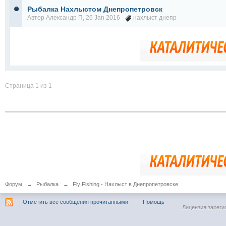
Рыбалка Нахлыстом Днепропетровск
Автор
Александр П
, 26 Jan 2016
нахлыст днепр
Страница 1 из 1
Форум
→
Рыбалка
→
Fly Fishing - Нахлыст в Днепропетровске
Отметить все сообщения прочитанными
Помощь
Лицензия зареги