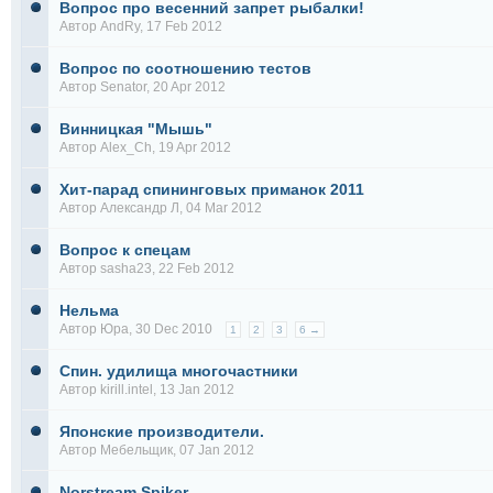
Вопрос про весенний запрет рыбалки!
Автор
AndRy
, 17 Feb 2012
Вопрос по соотношению тестов
Автор
Senator
, 20 Apr 2012
Винницкая "Мышь"
Автор
Alex_Ch
, 19 Apr 2012
Хит-парад спининговых приманок 2011
Автор
Александр Л
, 04 Mar 2012
Вопрос к спецам
Автор
sasha23
, 22 Feb 2012
Нельма
Автор
Юра
, 30 Dec 2010
1
2
3
6 →
Спин. удилища многочастники
Автор
kirill.intel
, 13 Jan 2012
Японские производители.
Автор
Мебельщик
, 07 Jan 2012
Norstream Spiker