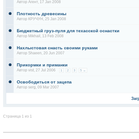
Автор
Агент
, 17 Jan 2008
Плотность древесины
Автор
КРУЧУН
, 25 Jan 2008
Бюджетный груз-пуля для техасской оснастки
Автор
Mikhail
, 13 Feb 2008
Нахлыстовая снасть своими руками
Автор
Shaeen
, 20 Jun 2007
Прикормки и приманки
Автор
vist
, 27 Jul 2006
1
2
3
5 →
Освободиться от зацепа
Автор
serg
, 09 Mar 2007
Заг
Страница 1 из 1