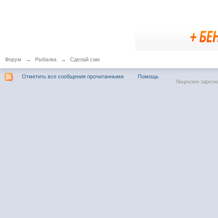
Форум
→
Рыбалка
→
Сделай сам
Отметить все сообщения прочитанными
Помощь
Лицензия зареги