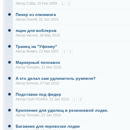
Автор
СаВа
, 15 Feb 2009
1
2
Пикер из спиннинга
Автор
ОлегМ
, 02 Jun 2010
ящик для воблеров
Автор
Val-era
, 18 May 2010
Транец на "Уфимку"
Автор
Фомич
, 22 Mar 2007
1
2
Маркерный поплавок
Автор
Tornado
, 31 Mar 2010
А кто делал сам удлинитель румпеля?
Автор
formula
, 07 Apr 2010
Подставки под фидер
Автор
СЫН ПОЛКА
, 15 Jan 2010
1
2
Крепление для удилищ в резиноввой лодке.
Автор
Tornado
, 23 Jan 2010
Багажник для перевозки лодки