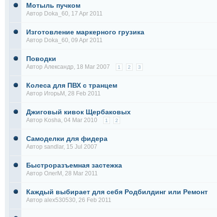
Мотыль пучком
Автор
Doka_60
, 17 Apr 2011
Изготовление маркерного грузика
Автор
Doka_60
, 09 Apr 2011
Поводки
Автор
Александр
, 18 Mar 2007
1
2
3
Колеса для ПВХ с транцем
Автор
ИгорьМ
, 28 Feb 2011
Джиговый кивок Щербаковых
Автор
Kosha
, 04 Mar 2010
1
2
Самоделки для фидера
Автор
sandlar
, 15 Jul 2007
Быстроразъемная застежка
Автор
ОлегМ
, 28 Mar 2011
Каждый выбирает для себя Родбилдинг или Ремонт
Автор
alex530530
, 26 Feb 2011