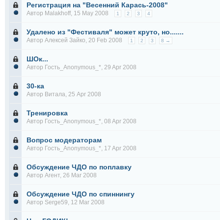
Регистрация на "Весенний Карась-2008"
Автор
Malakhoff
, 15 May 2008
1
2
3
4
Удалено из "Фестиваля" может круто, но.......
Автор
Алексей Зайко
, 20 Feb 2008
1
2
3
8 →
ШОк...
Автор Гость_Anonymous_*, 29 Apr 2008
30-ка
Автор
Витала
, 25 Apr 2008
Тренировка
Автор Гость_Anonymous_*, 08 Apr 2008
Вопрос модераторам
Автор Гость_Anonymous_*, 17 Apr 2008
Обсуждение ЧДО по поплавку
Автор
Агент
, 26 Mar 2008
Обсуждение ЧДО по спиннингу
Автор
Serge59
, 12 Mar 2008