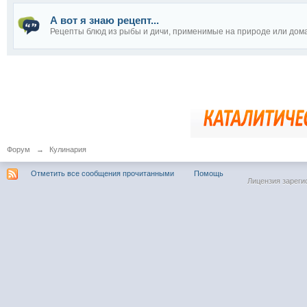
А вот я знаю рецепт...
Рецепты блюд из рыбы и дичи, применимые на природе или дом
Форум
→
Кулинария
Отметить все сообщения прочитанными
Помощь
Лицензия зареги