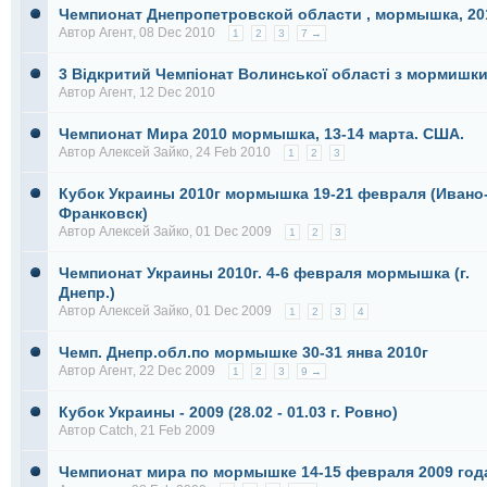
Чемпионат Днепропетровской области , мормышка, 20
Автор
Агент
, 08 Dec 2010
1
2
3
7 →
3 Відкритий Чемпіонат Волинської області з мормишки
Автор
Агент
, 12 Dec 2010
Чемпионат Мира 2010 мормышка, 13-14 марта. США.
Автор
Алексей Зайко
, 24 Feb 2010
1
2
3
Кубок Украины 2010г мормышка 19-21 февраля (Ивано
Франковск)
Автор
Алексей Зайко
, 01 Dec 2009
1
2
3
Чемпионат Украины 2010г. 4-6 февраля мормышка (г.
Днепр.)
Автор
Алексей Зайко
, 01 Dec 2009
1
2
3
4
Чемп. Днепр.обл.по мормышке 30-31 янва 2010г
Автор
Агент
, 22 Dec 2009
1
2
3
9 →
Кубок Украины - 2009 (28.02 - 01.03 г. Ровно)
Автор
Catch
, 21 Feb 2009
Чемпионат мира по мормышке 14-15 февраля 2009 год