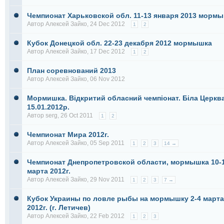
Чемпионат Харьковской обл. 11-13 января 2013 морм
Автор
Алексей Зайко
, 24 Dec 2012
1
2
Кубок Донецкой обл. 22-23 декабря 2012 мормышка
Автор
Алексей Зайко
, 17 Dec 2012
1
2
План соревнований 2013
Автор
Алексей Зайко
, 06 Nov 2012
Мормишка. Відкритий обласний чемпіонат. Біла Церкв
15.01.2012р.
Автор
serg
, 26 Oct 2011
1
2
Чемпионат Мира 2012г.
Автор
Алексей Зайко
, 05 Sep 2011
1
2
3
14 →
Чемпионат Днепропетровской области, мормышка 10-
марта 2012г.
Автор
Алексей Зайко
, 29 Nov 2011
1
2
3
7 →
Кубок Украины по ловле рыбы на мормышку 2-4 марта
2012г. (г. Летичев)
Автор
Алексей Зайко
, 22 Feb 2012
1
2
3