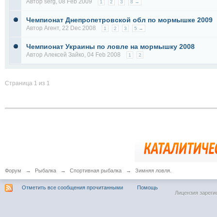
Автор
serg
, 08 Feb 2009
1
2
3
8 →
Чемпионат Днепропетровской обл по мормышке 2009
Автор
Агент
, 22 Dec 2008
1
2
3
5 →
Чемпионат Украины по ловле на мормышку 2008
Автор
Алексей Зайко
, 04 Feb 2008
1
2
Страница 1 из 1
Форум
→
Рыбалка
→
Спортивная рыбалка
→
Зимняя ловля.
Отметить все сообщения прочитанными
Помощь
Лицензия зареги