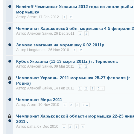
Nemiroff Чемпионат Украины 2012 года по ловле рыбы
мормышку
Автор
Агент
, 17 Feb 2012
1
2
Чемпионат Харьковской обл. мормышка 4-5 февраля 2
Автор
Алексей Зайко
, 26 Dec 2011
1
2
Зимове змагання на мормишку 6.02.2011р.
Автор
i.bogdanets
, 26 Nov 2010
1
2
Кубок Украины (11-13 марта 2011г.) г. Тернополь
Автор
Алексей Зайко
, 09 Mar 2011
1
2
Чемпионат Украины 2011 мормышка 25-27 февраля (г.
Ровно)
Автор
Алексей Зайко
, 14 Feb 2011
1
2
3
5 →
Чемпионат Мира 2011
Автор
Агент
, 10 Nov 2010
1
2
3
9 →
Чемпионат Харьковской области мормышка 22-23 янв
2011г.
Автор
paha
, 07 Dec 2010
1
2
3
4