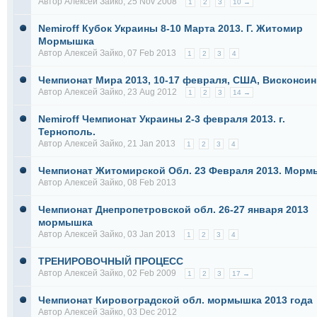
Автор
Алексей Зайко
, 25 Nov 2008
1
2
3
10 →
Nemiroff Кубок Украины 8-10 Марта 2013. Г. Житомир
Мормышка
Автор
Алексей Зайко
, 07 Feb 2013
1
2
3
4
Чемпионат Мира 2013, 10-17 февраля, США, Висконсин
Автор
Алексей Зайко
, 23 Aug 2012
1
2
3
14 →
Nemiroff Чемпионат Украины 2-3 февраля 2013. г.
Тернополь.
Автор
Алексей Зайко
, 21 Jan 2013
1
2
3
4
Чемпионат Житомирской Обл. 23 Февраля 2013. Мор
Автор
Алексей Зайко
, 08 Feb 2013
Чемпионат Днепропетровской обл. 26-27 января 2013
мормышка
Автор
Алексей Зайко
, 03 Jan 2013
1
2
3
4
ТРЕНИРОВОЧНЫЙ ПРОЦЕСС
Автор
Алексей Зайко
, 02 Feb 2009
1
2
3
17 →
Чемпионат Кировоградской обл. мормышка 2013 года
Автор
Алексей Зайко
, 03 Dec 2012