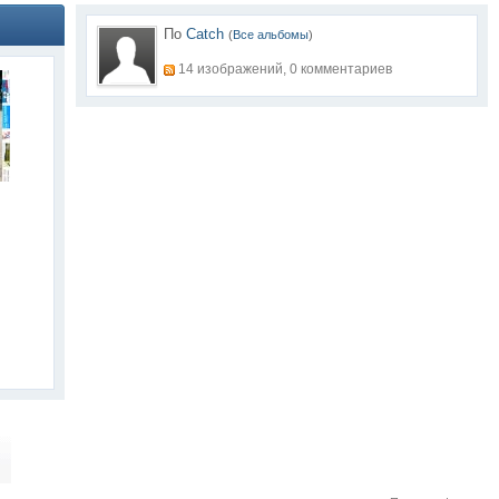
По
Catch
(
Все альбомы
)
14 изображений, 0 комментариев