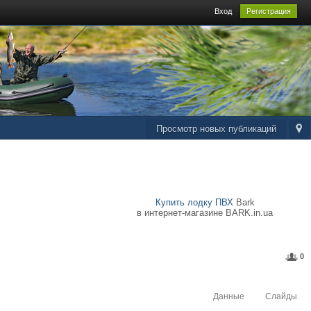
Вход
Регистрация
Просмотр новых публикаций
Купить лодку ПВХ
Bark
в интернет-магазине BARK.in.ua
0
Данные
Слайды