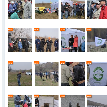
new
new
new
new
new
new
new
new
new
new
new
new