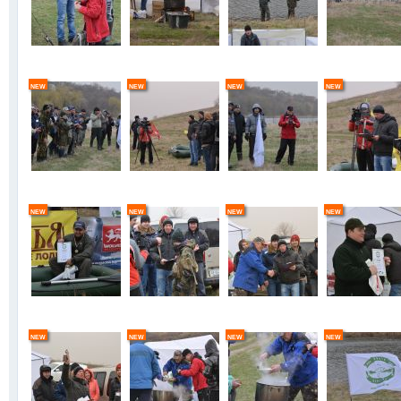
new
new
new
new
new
new
new
new
new
new
new
new