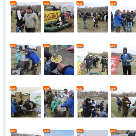
new
new
new
new
new
new
new
new
new
new
new
new
new
new
new
new