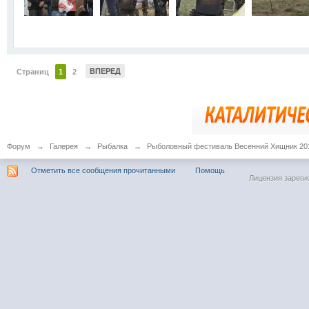
ВПЕРЕД
Страниц
1
2
Форум
→
Галерея
→
Рыбалка
→
Рыболовный фестиваль Весенний Хищник 20
Отметить все сообщения прочитанными
Помощь
Лицензия зареги