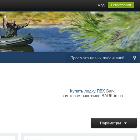
Вход
Регистрация
Просмотр новых публикаций
Купить лодку ПВХ
Bark
в интернет-магазине BARK.in.ua
Параметры