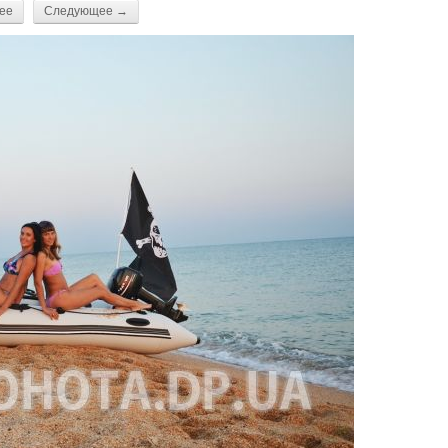
ее
Следующее →