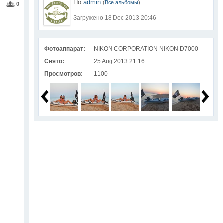
По
admin
(
Все альбомы
)
0
Загружено 18 Dec 2013 20:46
Фотоаппарат:
NIKON CORPORATION NIKON D7000
Снято:
25 Aug 2013 21:16
Просмотров:
1100