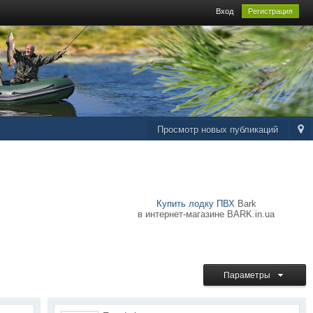
Вход
Регистрация
Просмотр новых публикаций
Купить лодку ПВХ
Bark
в интернет-магазине BARK.in.ua
Параметры