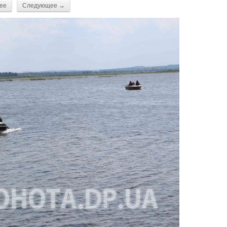
ее
Следующее →