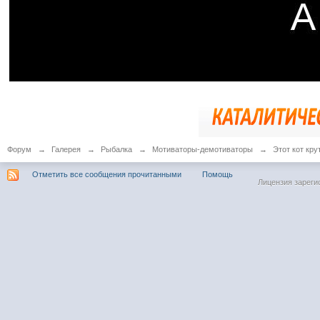
Форум
→
Галерея
→
Рыбалка
→
Мотиваторы-демотиваторы
→
Этот кот кру
Отметить все сообщения прочитанными
Помощь
Лицензия зареги