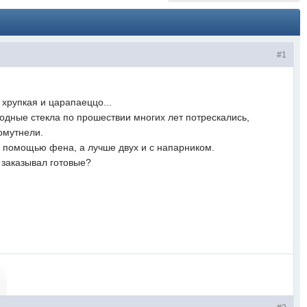
#1
 хрупкая и царапаеццо...
родные стекла по прошествии многих лет потрескались,
омутнели.
с помощью фена, а лучше двух и с напарником.
 заказывал готовые?