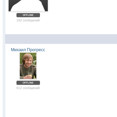
OFFLINE
192 сообщений
Михаил Прогресс
OFFLINE
612 сообщений