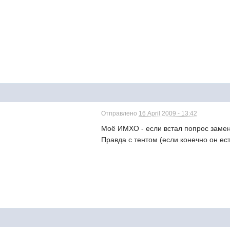
Отправлено
16 April 2009 - 13:42
Моё ИМХО - если встал попрос замен
Правда с тентом (если конечно он ес