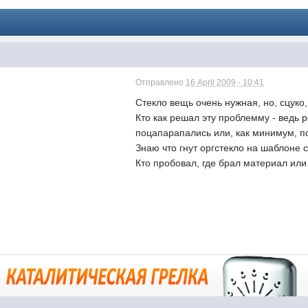
Отправлено
16 April 2009 - 10:41
Стекло вещь очень нужная, но, сцуко,
Кто как решал эту проблемму - ведь 
поцапарапались или, как минимум, п
Знаю что гнут оргстекло на шаблоне 
Кто пробовал, где брал материал или