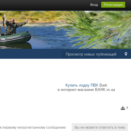
Вход
Регистрация
Просмотр новых публикаций
Купить лодку ПВХ
Bark
в интернет-магазине BARK.in.ua
7
к первому непрочитанному сообщению
Вы не можете ответить в тему