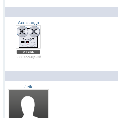
Александр
OFFLINE
5586 сообщений
Jeik