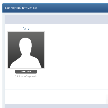
Сообщений в теме: 146
Jeik
OFFLINE
192 сообщений