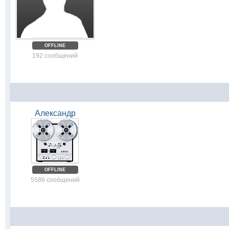
OFFLINE
192 сообщений
Александр
OFFLINE
5586 сообщений