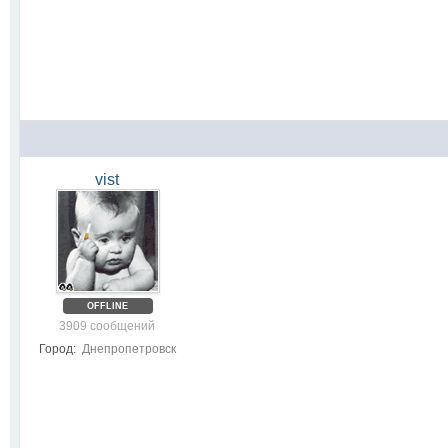
vist
OFFLINE
3909 сообщений
Город:
Днепропетровск