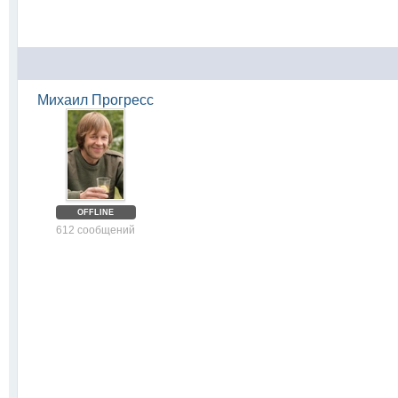
Михаил Прогресс
OFFLINE
612 сообщений