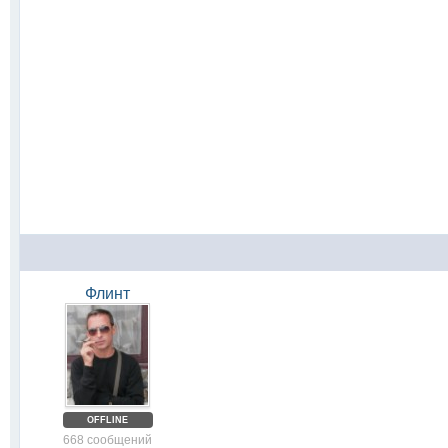
Флинт
OFFLINE
668 сообщений