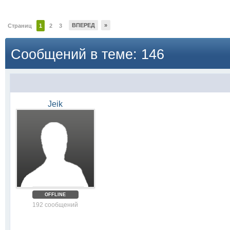
ВПЕРЕД
»
Страниц
1
2
3
Сообщений в теме: 146
Jeik
OFFLINE
192 сообщений