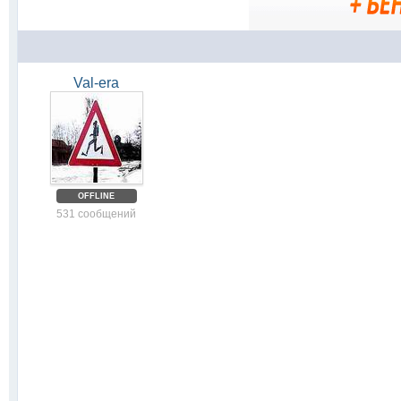
Val-era
OFFLINE
531 сообщений