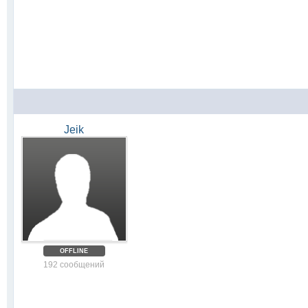
Jeik
OFFLINE
192 сообщений