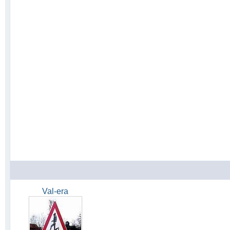
Val-era