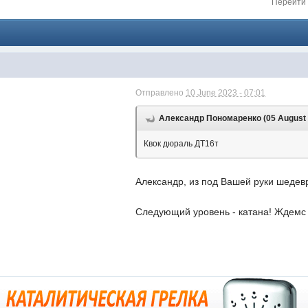
Перейти 
Отправлено
10 June 2023 - 07:01
Александр Пономаренко (05 August 2
Квок дюраль ДТ16т
Александр, из под Вашей руки шедев
Следующий уровень - катана! Ждем