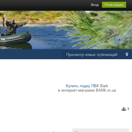
Вход
Регистрация
Просмотр новых публикаций
Купить лодку ПВХ
Bark
в интернет-магазине BARK.in.ua
3