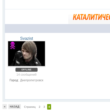
Svazist
OFFLINE
14 сообщений
Город:
Днепропетровск
«
НАЗАД
Страниц
2
3
4