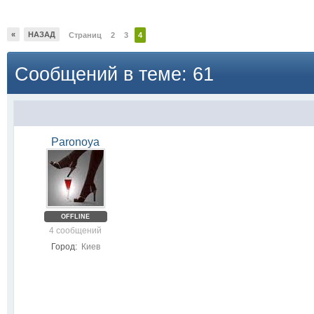
«
НАЗАД
Страниц
2
3
4
Сообщений в теме: 61
Paronoya
OFFLINE
4 сообщений
Город:
Киев