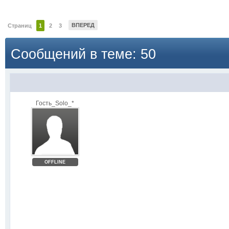
ВПЕРЕД
Страниц
1
2
3
Сообщений в теме: 50
Гость_Solo_*
OFFLINE