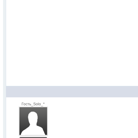
Гость_Solo_*