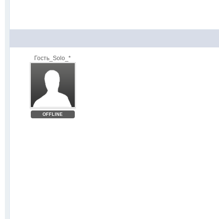
Гость_Solo_*
OFFLINE