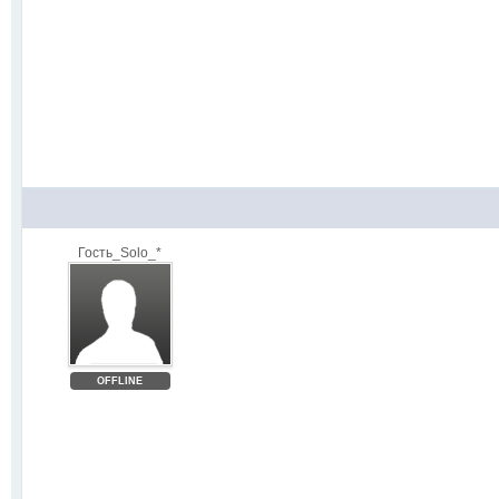
Гость_Solo_*
OFFLINE