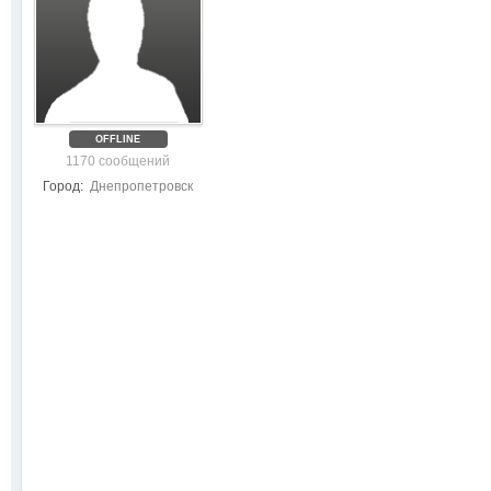
OFFLINE
1170 сообщений
Город:
Днепропетровск