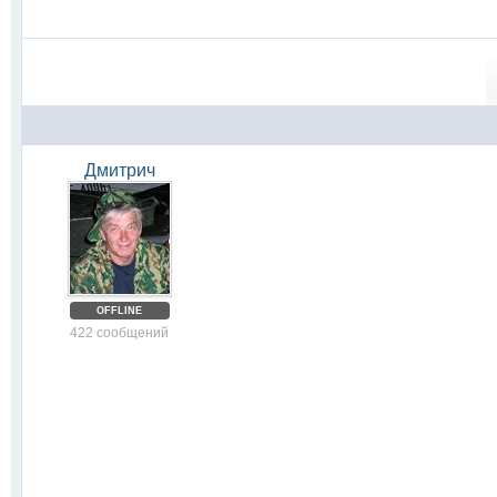
Дмитрич
OFFLINE
422 сообщений