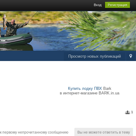
Вход
Регистрация
Просмотр новых публикаций
Купить лодку ПВХ
Bark
в интернет-магазине BARK.in.ua
1
к первому непрочитанному сообщению
Вы не можете ответить в тему