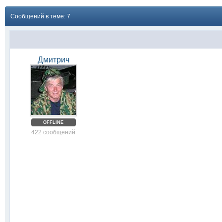
Сообщений в теме: 7
Дмитрич
OFFLINE
422 сообщений