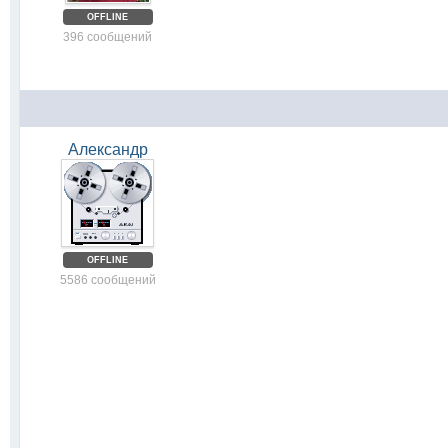
OFFLINE
396 сообщений
Александр
OFFLINE
5586 сообщений