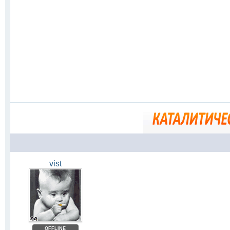
vist
OFFLINE