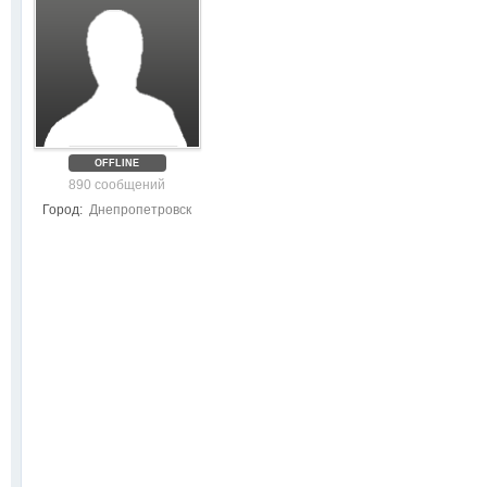
OFFLINE
890 сообщений
Город:
Днепропетровск