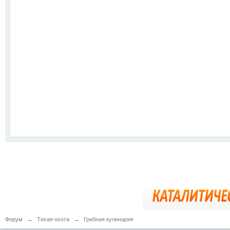
Форум
→
Тихая охота
→
Грибная кулинария