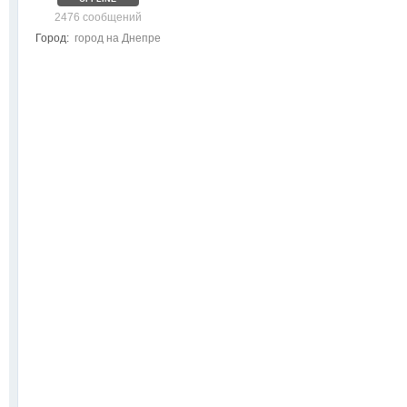
2476 сообщений
Город:
город на Днепре