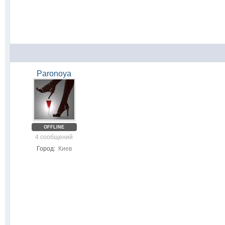
Paronoya
OFFLINE
4 сообщений
Город:
Киев