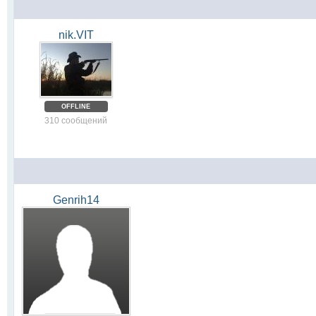
nik.VIT
OFFLINE
310 сообщений
Genrih14