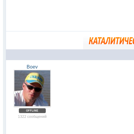
Boev
OFFLINE
1322 сообщений