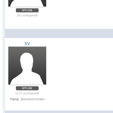
OFFLINE
26 сообщений
SV
OFFLINE
1170 сообщений
Город:
Днепропетровск