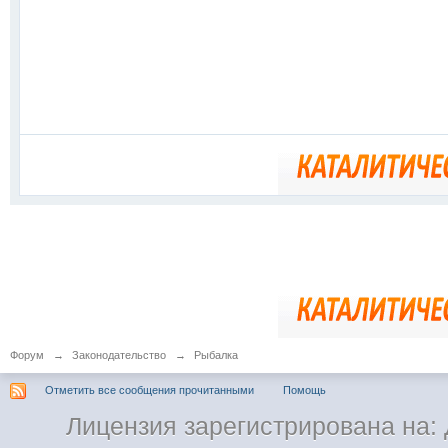
Форум
→
Законодательство
→
Рыбалка
Отметить все сообщения прочитанными
Помощь
Лицензия зарегистрирована на: