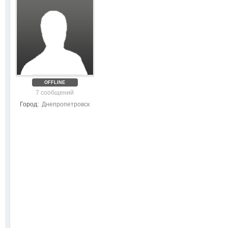
OFFLINE
7 сообщений
Город:
Днепропетровск