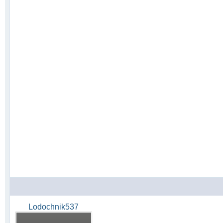
Lodochnik537