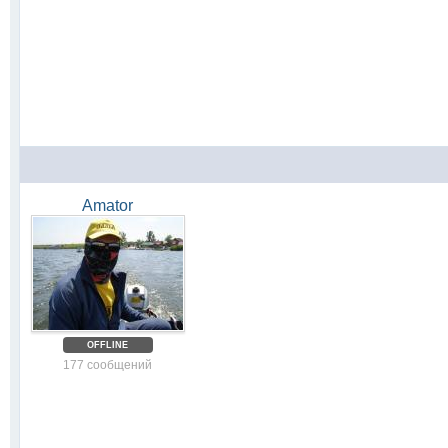
Amator
OFFLINE
177 сообщений