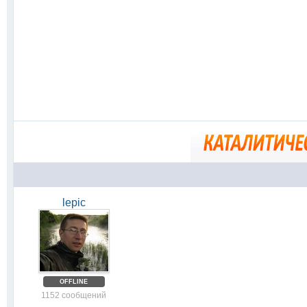
lepic
OFFLINE
1152 сообщений