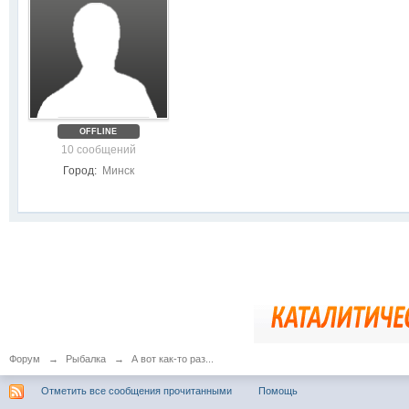
OFFLINE
10 сообщений
Город:
Минск
Форум
→
Рыбалка
→
А вот как-то раз...
Отметить все сообщения прочитанными
Помощь