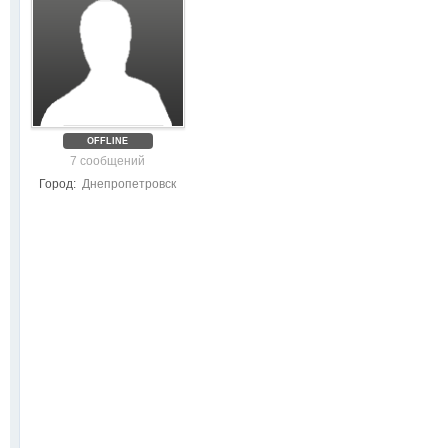
OFFLINE
7 сообщений
Город:
Днепропетровск