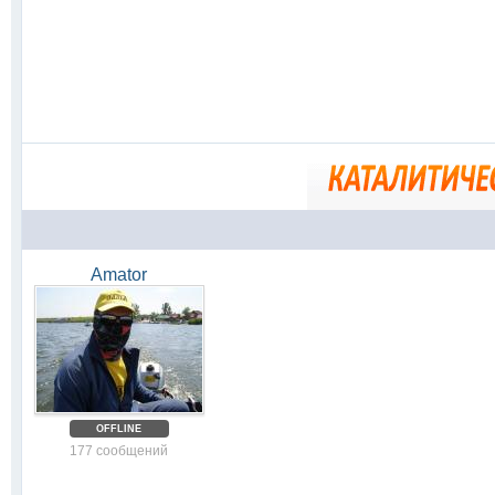
Amator
OFFLINE
177 сообщений