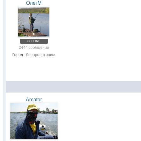
ОлегМ
OFFLINE
2444 сообщений
Город:
Днепропетровск
Amator