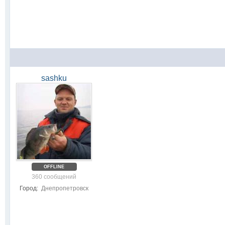
sashku
OFFLINE
360 сообщений
Город:
Днепропетровск