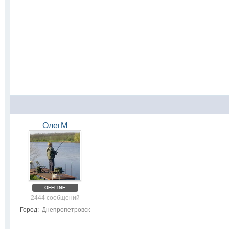
ОлегМ
OFFLINE
2444 сообщений
Город:
Днепропетровск