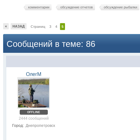
комментарии
обсуждение отчетов
обсуждение рыбалки
«
НАЗАД
Страниц
3
4
5
Сообщений в теме: 86
ОлегМ
OFFLINE
2444 сообщений
Город:
Днепропетровск