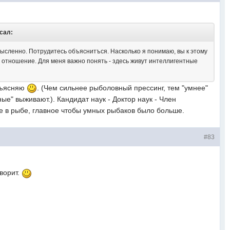
исал:
ысленно. Потрудитесь объяснитъся. Насколько я понимаю, вы к этому
 отношение. Для меня важно понять - здесь живут интеллигентные
Объясняю
. (Чем сильнее рыболовный прессинг, тем "умнее"
ые" выживают.). Кандидат наук - Доктор наук - Член
не в рыбе, главное чтобы умных рыбаков было больше.
#83
оворит.