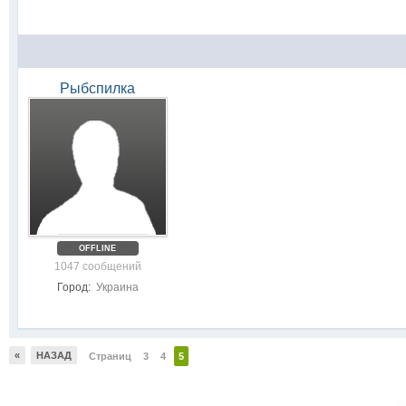
Рыбспилка
OFFLINE
1047 сообщений
Город:
Украина
«
НАЗАД
Страниц
3
4
5