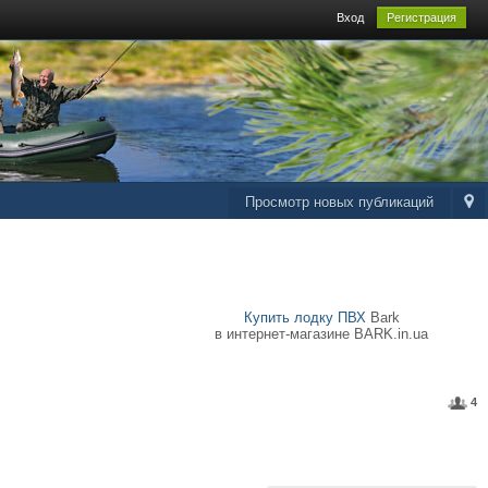
Вход
Регистрация
Просмотр новых публикаций
Купить лодку ПВХ
Bark
в интернет-магазине BARK.in.ua
4