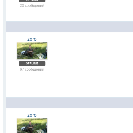
23 сообщений
zoro
OFFLINE
67 сообщений
zoro