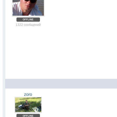
OFFLINE
1322 сообщений
zoro
OFFLINE