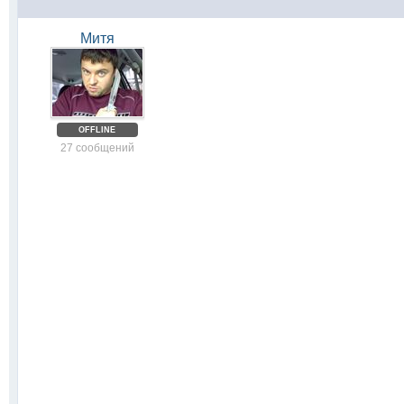
Митя
OFFLINE
27 сообщений