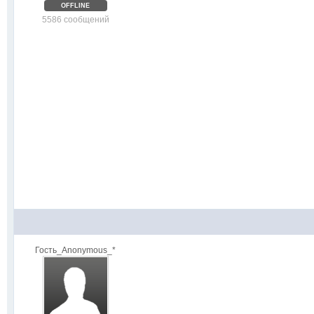
OFFLINE
5586 сообщений
Гость_Anonymous_*