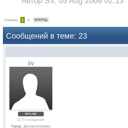
Автор
SV
, 05 Aug 2006 02:13
ВПЕРЕД
Страниц
1
2
Сообщений в теме: 23
SV
OFFLINE
1170 сообщений
Город:
Днепропетровск