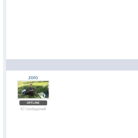
zoro
OFFLINE
67 сообщений