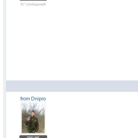
67 сообщений
from Dnipro
OFFLINE