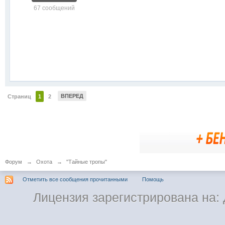
67 сообщений
ВПЕРЕД
Страниц
1
2
Форум
→
Охота
→
"Тайные тропы"
Отметить все сообщения прочитанными
Помощь
Лицензия зарегистрирована на: