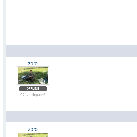
zoro
OFFLINE
67 сообщений
zoro