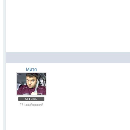
Митя
OFFLINE
27 сообщений