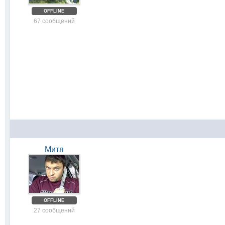
OFFLINE
67 сообщений
Митя
OFFLINE
27 сообщений