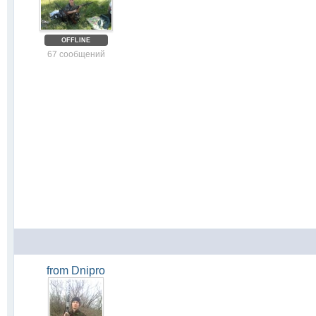
OFFLINE
67 сообщений
from Dnipro