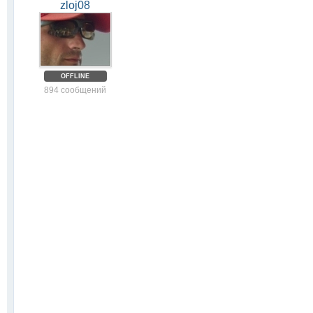
zloj08
OFFLINE
894 сообщений