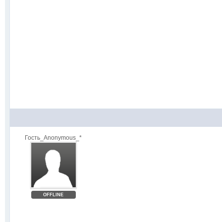
Гость_Anonymous_*
OFFLINE