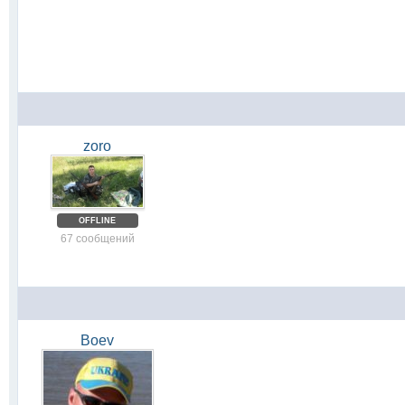
zoro
OFFLINE
67 сообщений
Boev