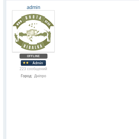
admin
OFFLINE
223 сообщений
Город:
Дніпро