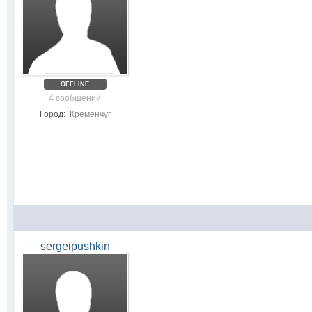
OFFLINE
4 сообщений
Город:
Кременчуг
sergeipushkin