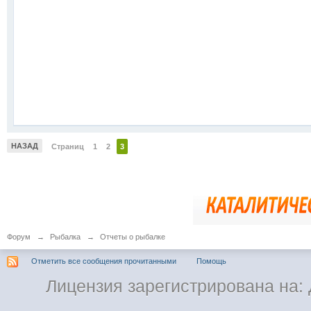
НАЗАД
Страниц
1
2
3
Форум
→
Рыбалка
→
Отчеты о рыбалке
Отметить все сообщения прочитанными
Помощь
Лицензия зарегистрирована на: