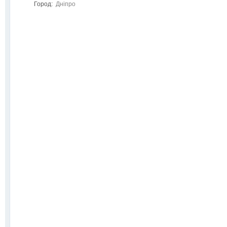
Город:
Дніпро