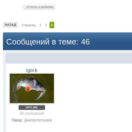
отчеты о рыбалке
НАЗАД
Страниц
1
2
3
Сообщений в теме: 46
igor.k
OFFLINE
94 сообщений
Город:
Днепропетровск