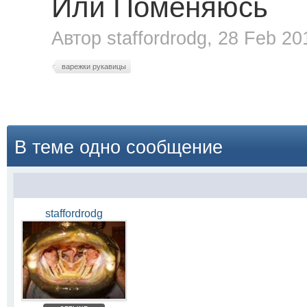
Или Поменяюсь
Автор
staffordrodg
, 28 Feb 20
варежки рукавицы
В теме одно сообщение
staffordrodg