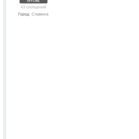
OFFLINE
43 сообщений
Город:
Славянск