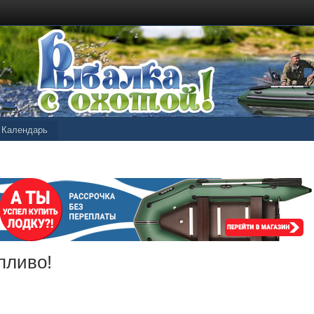
Календарь
пливо!