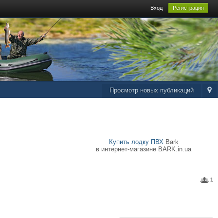
Вход
Регистрация
Просмотр новых публикаций
Купить лодку ПВХ
Bark
в интернет-магазине BARK.in.ua
1