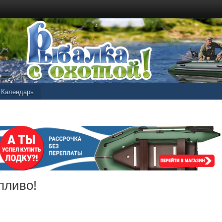
Календарь
пливо!