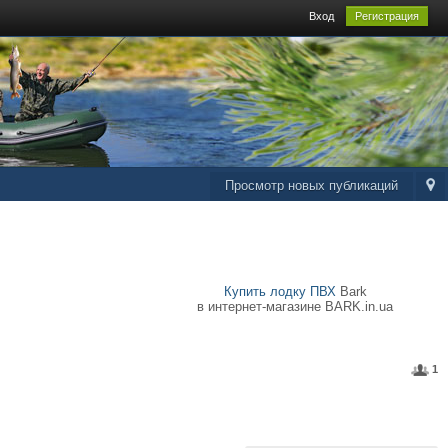
Вход
Регистрация
Просмотр новых публикаций
Купить лодку ПВХ
Bark
в интернет-магазине BARK.in.ua
1