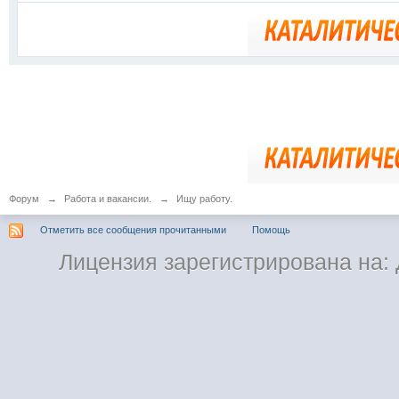
Форум
→
Работа и вакансии.
→
Ищу работу.
Отметить все сообщения прочитанными
Помощь
Лицензия зарегистрирована на: