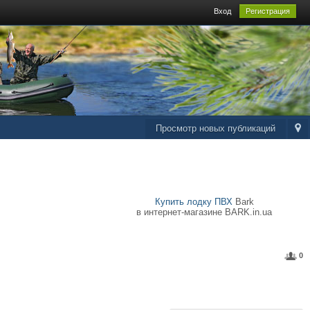
Вход
Регистрация
Просмотр новых публикаций
Купить лодку ПВХ
Bark
в интернет-магазине BARK.in.ua
0