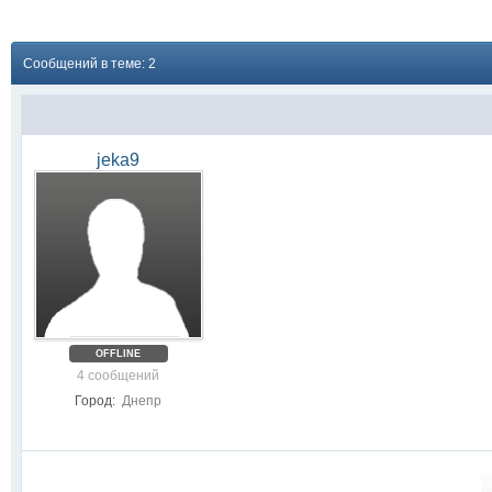
Сообщений в теме: 2
jeka9
OFFLINE
4 сообщений
Город:
Днепр