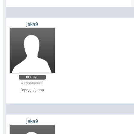
jeka9
OFFLINE
4 сообщений
Город:
Днепр
jeka9