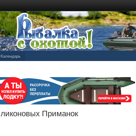
Календарь
ликоновых Приманок