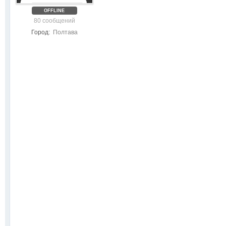
OFFLINE
80 сообщений
Город:
Полтава