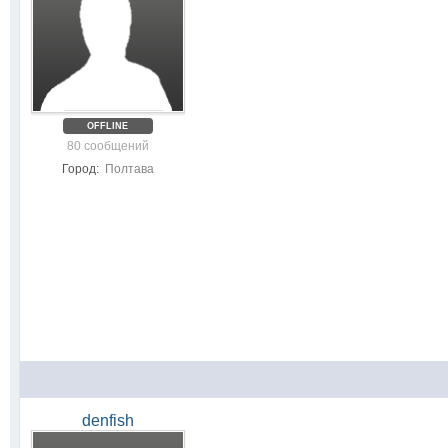
OFFLINE
80 сообщений
Город:
Полтава
denfish