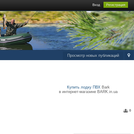
Вход
Регистрация
Просмотр новых публикаций
Купить лодку ПВХ
Bark
в интернет-магазине BARK.in.ua
0