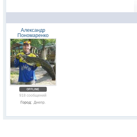
Александр
Пономаренко
OFFLINE
918 сообщений
Город:
Днепр.