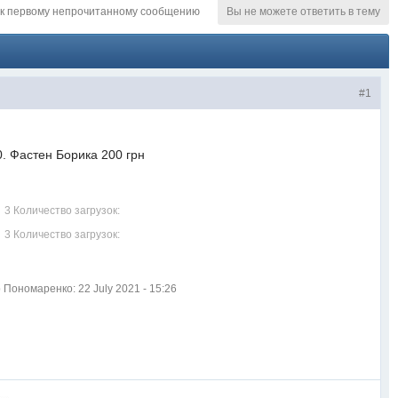
к первому непрочитанному сообщению
Вы не можете ответить в тему
#1
. Фастен Борика 200 грн
3 Количество загрузок:
3 Количество загрузок:
ономаренко: 22 July 2021 - 15:26