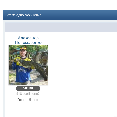
В теме одно сообщение
Александр
Пономаренко
OFFLINE
918 сообщений
Город:
Днепр.