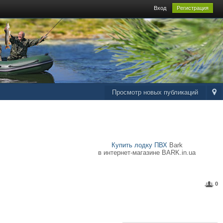
Вход
Регистрация
Просмотр новых публикаций
Купить лодку ПВХ
Bark
в интернет-магазине BARK.in.ua
0