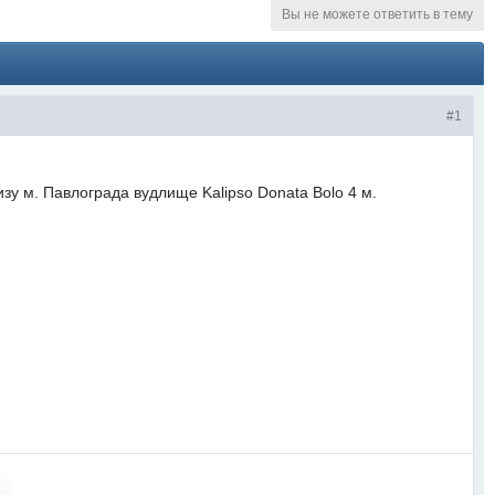
Вы не можете ответить в тему
#1
лизу м. Павлограда вудлище Kalipso Donata Bolo 4 м.