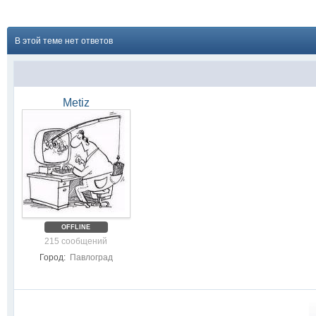
В этой теме нет ответов
Metiz
OFFLINE
215 сообщений
Город:
Павлоград