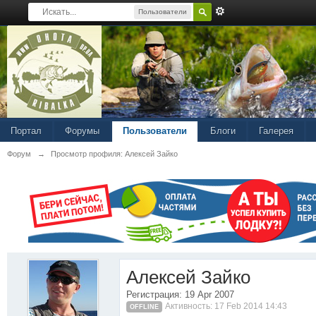
Пользователи
Портал
Форумы
Пользователи
Блоги
Галерея
Форум
→
Просмотр профиля: Алексей Зайко
Алексей Зайко
Регистрация: 19 Apr 2007
Активность: 17 Feb 2014 14:43
OFFLINE