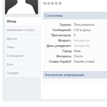
Статистика
Обзор
Группа:
Пользователи
Изменения статуса
Сообщений:
0 (0 в день)
Просмотров:
0
Друзья
Возраст:
Неизвестен
День рождения:
Неизвестен
Темы
Город
Киев
Сообщения
Интересы
Охота
Слава Україні!
Героям слава!
Блог
Галерея
Контактная информация