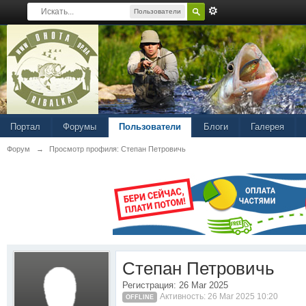
Пользователи
Портал
Форумы
Пользователи
Блоги
Галерея
Форум
→
Просмотр профиля: Степан Петровичь
Степан Петровичь
Регистрация: 26 Mar 2025
Активность: 26 Mar 2025 10:20
OFFLINE