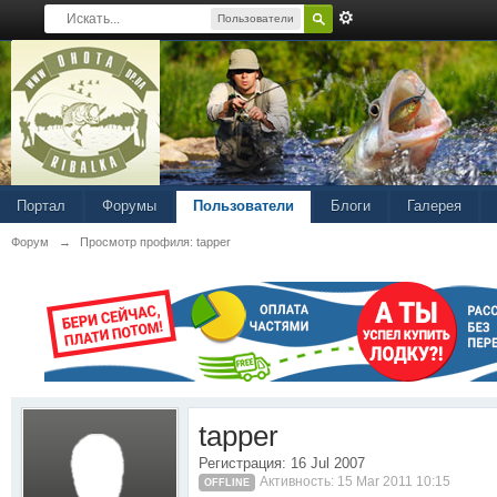
Пользователи
Портал
Форумы
Пользователи
Блоги
Галерея
Форум
→
Просмотр профиля: tapper
tapper
Регистрация: 16 Jul 2007
Активность: 15 Mar 2011 10:15
OFFLINE