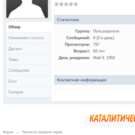
Статистика
Обзор
Группа:
Пользователи
Изменения статуса
Сообщений:
8 (0 в день)
Просмотров:
797
Друзья
Возраст:
68 лет
День рождения:
Май 9, 1958
Темы
Сообщения
Контактная информация
Блог
Галерея
Форум
→
Просмотр профиля: tapper