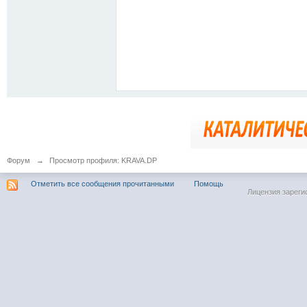
Форум
→
Просмотр профиля: KRAVA.DP
Отметить все сообщения прочитанными
Помощь
Лицензия зареги