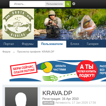
Пользователи
Портал
Форумы
Пользователи
Блоги
Галерея
Форум
→
Просмотр профиля: KRAVA.DP
KRAVA.DP
Регистрация: 16 Apr 2010
Активность: 17 Jan 2020 17:56
OFFLINE