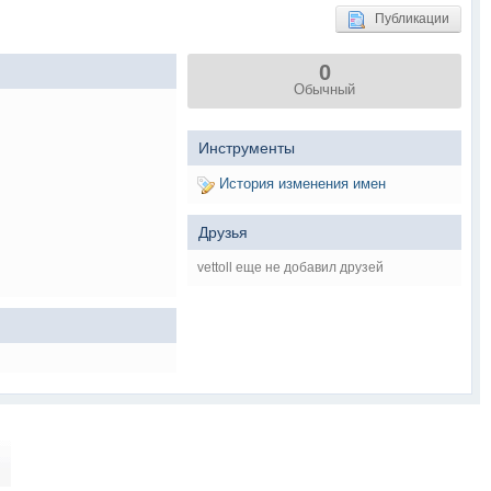
Публикации
0
Обычный
Инструменты
История изменения имен
Друзья
vettoll еще не добавил друзей