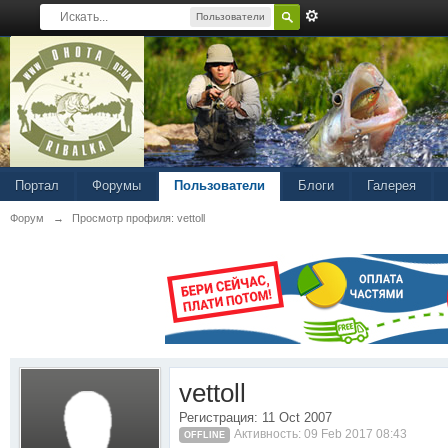
Пользователи
Портал
Форумы
Пользователи
Блоги
Галерея
Форум
→
Просмотр профиля: vettoll
vettoll
Регистрация: 11 Oct 2007
Активность: 09 Feb 2017 08:43
OFFLINE