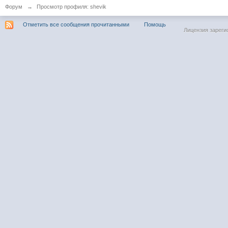
Форум
→
Просмотр профиля: shevik
Отметить все сообщения прочитанными
Помощь
Лицензия зареги