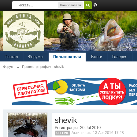
Пользователи
Портал
Форумы
Пользователи
Блоги
Галерея
Форум
→
Просмотр профиля: shevik
shevik
Регистрация: 20 Jul 2010
Активность: 13 Apr 2016 17:28
OFFLINE