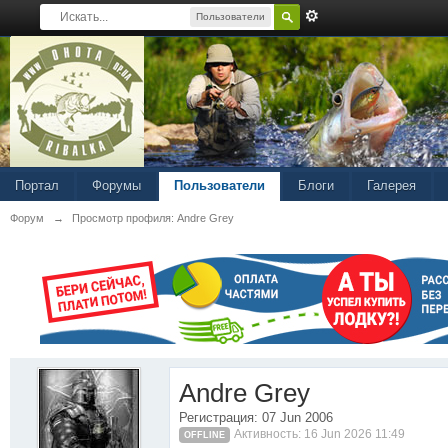
Пользователи
Портал
Форумы
Пользователи
Блоги
Галерея
Форум
→
Просмотр профиля: Andre Grey
Andre Grey
Регистрация: 07 Jun 2006
Активность: 16 Jun 2026 11:49
OFFLINE