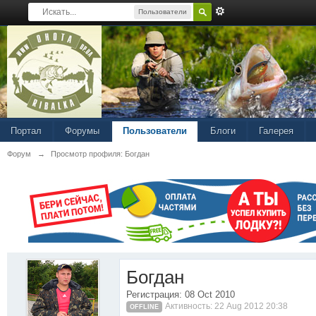
Пользователи
Портал
Форумы
Пользователи
Блоги
Галерея
Форум
→
Просмотр профиля: Богдан
Богдан
Регистрация: 08 Oct 2010
Активность: 22 Aug 2012 20:38
OFFLINE