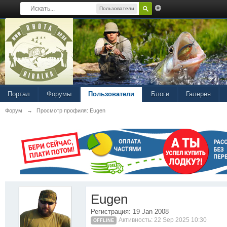
Пользователи
Портал
Форумы
Пользователи
Блоги
Галерея
Форум
→
Просмотр профиля: Eugen
Eugen
Регистрация: 19 Jan 2008
Активность: 22 Sep 2025 10:30
OFFLINE