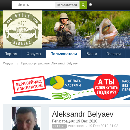
Пользователи
Портал
Форумы
Пользователи
Блоги
Галерея
Форум
→
Просмотр профиля: Aleksandr Belyaev
Aleksandr Belyaev
Регистрация: 19 Dec 2010
Активность: 19 Dec 2012 21:08
OFFLINE