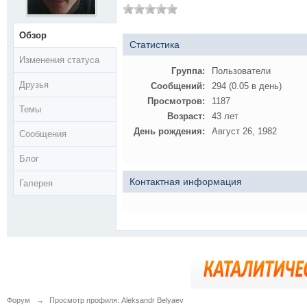
Обзор
Статистика
Изменения статуса
Группа:
Пользователи
Друзья
Сообщений:
294 (0.05 в день)
Просмотров:
1187
Темы
Возраст:
43 лет
День рождения:
Август 26, 1982
Сообщения
Блог
Контактная информация
Галерея
Форум
→
Просмотр профиля: Aleksandr Belyaev