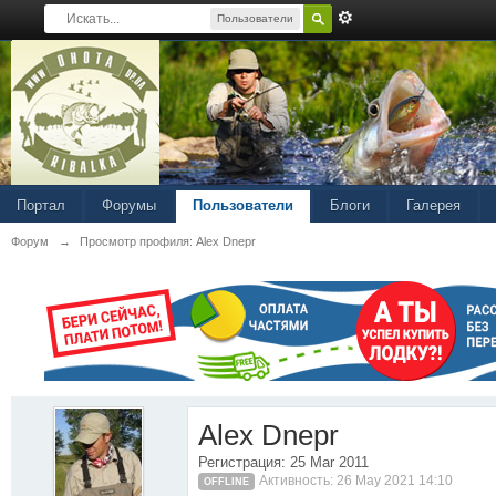
Пользователи
Портал
Форумы
Пользователи
Блоги
Галерея
Форум
→
Просмотр профиля: Alex Dnepr
Alex Dnepr
Регистрация: 25 Mar 2011
Активность: 26 May 2021 14:10
OFFLINE